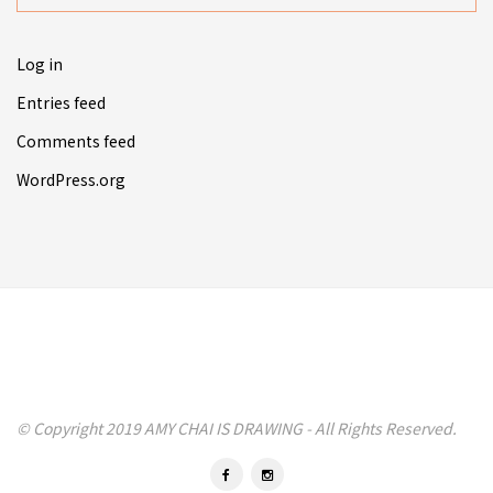
Log in
Entries feed
Comments feed
WordPress.org
© Copyright 2019 AMY CHAI IS DRAWING - All Rights Reserved.