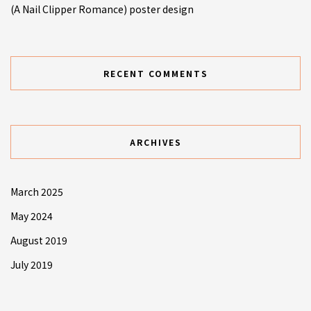
(A Nail Clipper Romance) poster design
RECENT COMMENTS
ARCHIVES
March 2025
May 2024
August 2019
July 2019