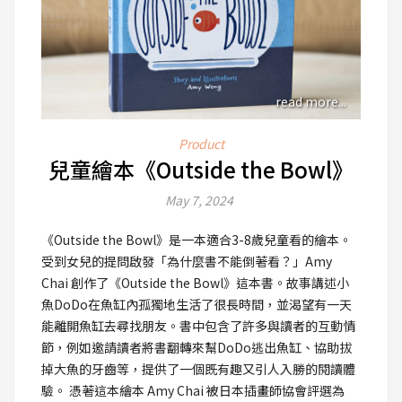
read more...
Product
兒童繪本《Outside the Bowl》
May 7, 2024
《Outside the Bowl》是一本適合3-8歲兒童看的繪本。
受到女兒的提問啟發「為什麼書不能倒著看？」Amy
Chai 創作了《Outside the Bowl》這本書。故事講述小
魚DoDo在魚缸內孤獨地生活了很長時間，並渴望有一天
能離開魚缸去尋找朋友。書中包含了許多與讀者的互動情
節，例如邀請讀者將書翻轉來幫DoDo逃出魚缸、協助拔
掉大魚的牙齒等，提供了一個既有趣又引人入勝的閱讀體
驗。 憑著這本繪本 Amy Chai 被日本插畫師協會評選為